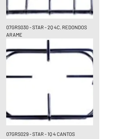
07GRS030 - STAR - 2Q 4C. REDONDOS
ARAME
07GRS029 - STAR - 1Q 4 CANTOS