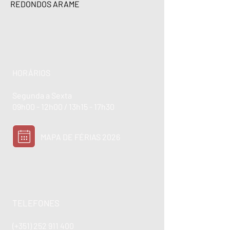
REDONDOS ARAME
HORÁRIOS
Segunda a Sexta
09h00 - 12h00 / 13h15 - 17h30
MAPA DE FÉRIAS 2026
TELEFONES
(+351)
252 911 400