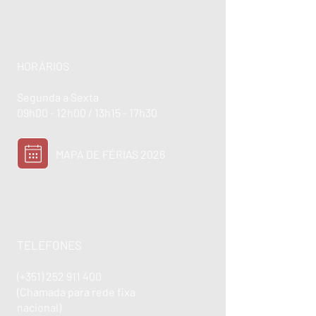
HORÁRIOS
Segunda a Sexta
09h00 - 12h00 / 13h15 - 17h30
MAPA DE FÉRIAS 2026
TELEFONES
(+351)
252 911 400
(Chamada para rede fixa
nacional)