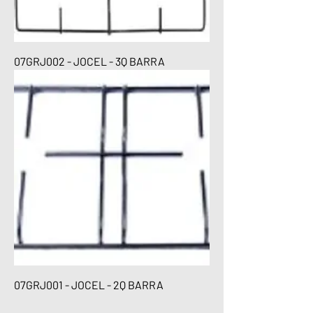
07GRJ002 - JOCEL - 3Q BARRA
07GRJ001 - JOCEL - 2Q BARRA