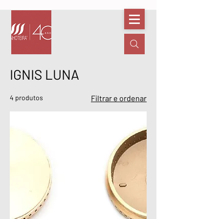
IGNIS LUNA
4 produtos
Filtrar e ordenar