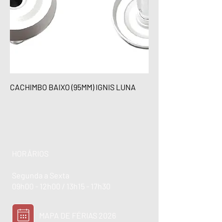
CACHIMBO BAIXO (95MM) IGNIS LUNA
HORÁRIOS
Segunda a Sexta
09h00 - 12h00 / 13h15 - 17h30
MAPA DE FÉRIAS 2026