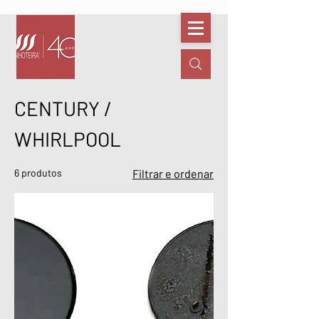
CENTURY /
WHIRLPOOL
6 produtos
Filtrar e ordenar