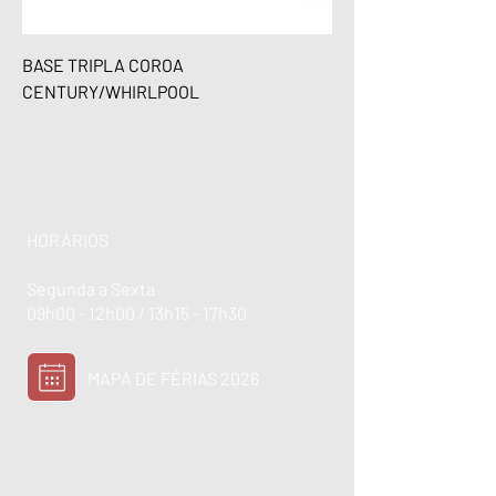
BASE TRIPLA COROA
CENTURY/WHIRLPOOL
HORÁRIOS
Segunda a Sexta
09h00 - 12h00 / 13h15 - 17h30
MAPA DE FÉRIAS 2026