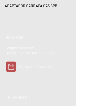
ADAPTADOR GARRAFA GÁS CPB
HORÁRIOS
Segunda a Sexta
09h00 - 12h00 / 13h15 - 17h30
MAPA DE FÉRIAS 2026
TELEFONES