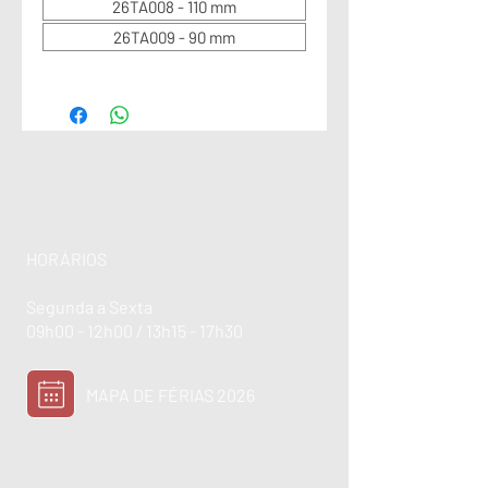
26TA008 - 110 mm
26TA009 - 90 mm
HORÁRIOS
Segunda a Sexta
09h00 - 12h00 / 13h15 - 17h30
MAPA DE FÉRIAS 2026