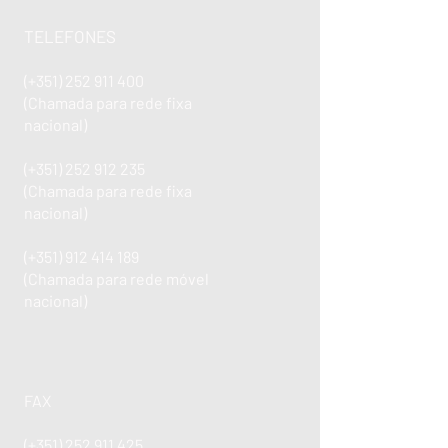
TELEFONES
(+351)
252 911 400
(Chamada para rede fixa
nacional)
(+351)
252 912 235
(Chamada para rede fixa
nacional)
(+351)
912 414 189
(Chamada para rede móvel
nacional)
FAX
(+351)
252 911 425