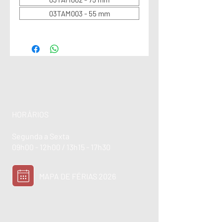
03TAM003 - 55 mm
HORÁRIOS
Segunda a Sexta
09h00 - 12h00 / 13h15 - 17h30
MAPA DE FÉRIAS 2026