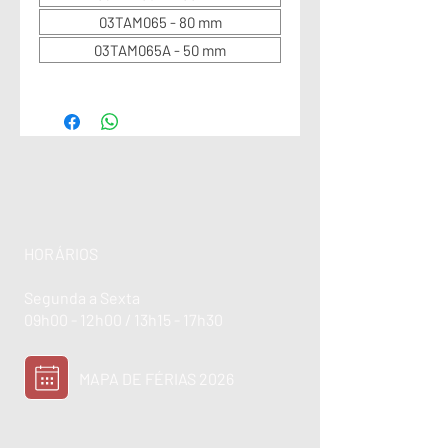
03TAM065 - 80 mm
03TAM065A - 50 mm
HORÁRIOS
Segunda a Sexta
09h00 - 12h00 / 13h15 - 17h30
MAPA DE FÉRIAS 2026