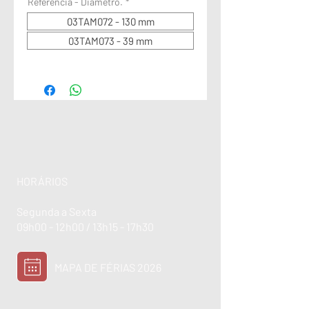
Referência - Diâmetro.
*
03TAM072 - 130 mm
03TAM073 - 39 mm
HORÁRIOS
Segunda a Sexta
09h00 - 12h00 / 13h15 - 17h30
MAPA DE FÉRIAS 2026