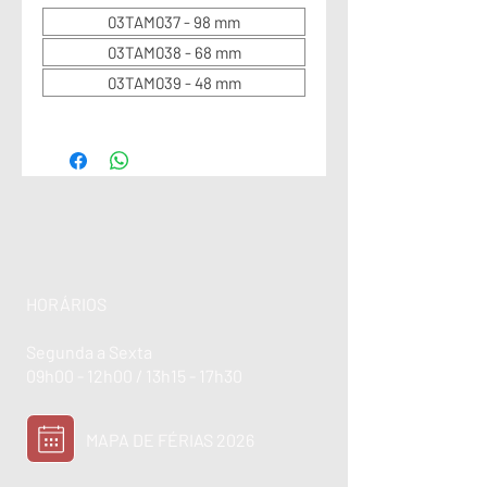
03TAM037 - 98 mm
03TAM038 - 68 mm
03TAM039 - 48 mm
HORÁRIOS
Segunda a Sexta
09h00 - 12h00 / 13h15 - 17h30
MAPA DE FÉRIAS 2026