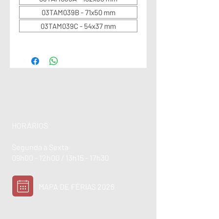
03TAM039B - 71x50 mm
03TAM039C - 54x37 mm
HORÁRIOS
Segunda a Sexta
09h00 - 12h00 / 13h15 - 17h30
MAPA DE FÉRIAS 2026