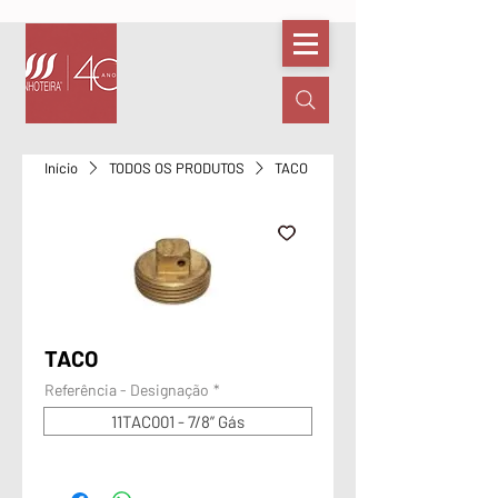
Início
TODOS OS PRODUTOS
TACO
TACO
Referência - Designação
*
11TAC001 - 7/8” Gás