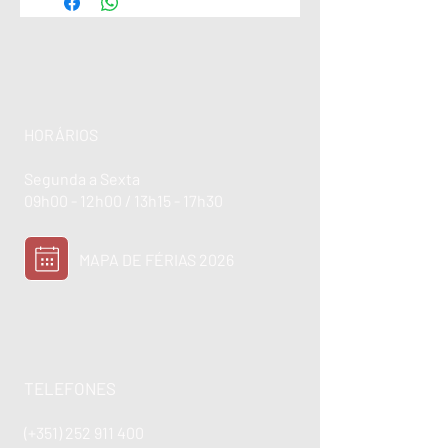
HORÁRIOS
Segunda a Sexta
09h00 - 12h00 / 13h15 - 17h30
MAPA DE FÉRIAS 2026
TELEFONES
(+351)
252 911 400