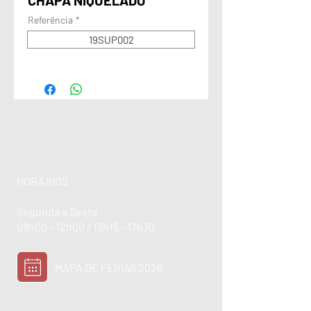
CHAPA NIQUELADO
Referência
*
19SUP002
HORÁRIOS
Segunda a Sexta
09h00 - 12h00 / 13h15 - 17h30
MAPA DE FÉRIAS 2026