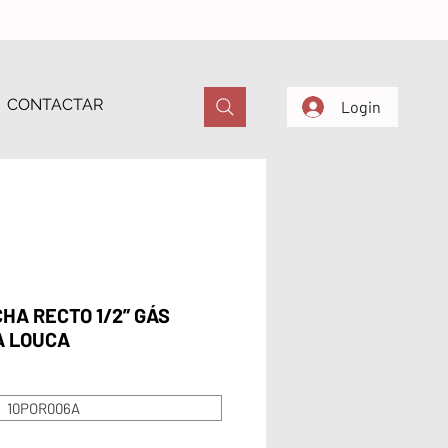
CONTACTAR
Login
HA RECTO 1/2” GÁS
A LOUCA
10POR006A