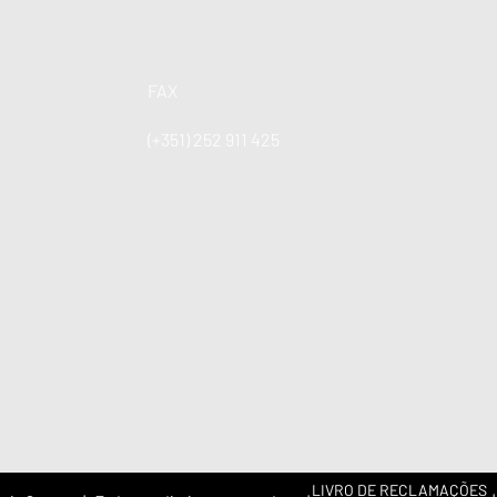
FAX
(+351) 252 911 425
LIVRO DE RECLAMAÇÕES