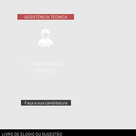
ASSISTÊNCIA TÉCNICA
OPORTUNIDADE
EMPREGO
Faça a sua candidatura
LIVRO DE ELOGIO OU SUGESTÃO