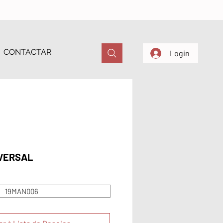
CONTACTAR
Login
VERSAL
19MAN006