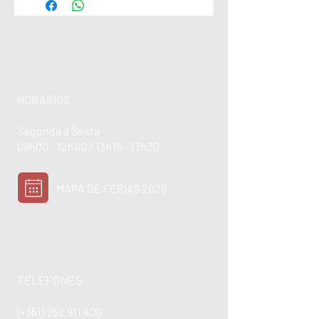
HORÁRIOS
Segunda a Sexta
09h00 - 12h00 / 13h15 - 17h30
MAPA DE FÉRIAS 2026
TELEFONES
(+351)
252 911 400