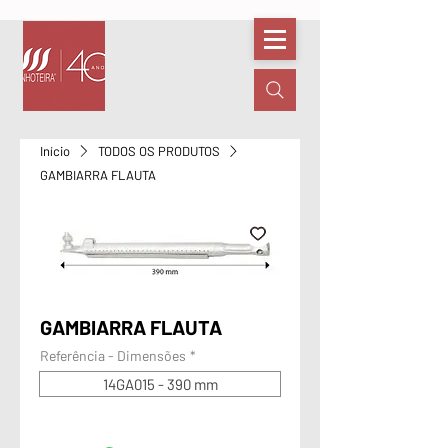
Início
TODOS OS PRODUTOS
GAMBIARRA FLAUTA
GAMBIARRA FLAUTA
Referência - Dimensões
*
14GA015 - 390 mm