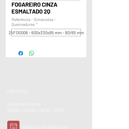
FOGAREIRO CINZA
ESMALTADO 2Q
Referência - Dimensões -
Queimadores
*
25FOG006 - 600x330x95 mm - 80/65 mm
HORÁRIOS
Segunda a Sexta
09h00 - 12h00 / 13h15 - 17h30
MAPA DE FÉRIAS 2026