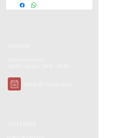
HORÁRIOS
Segunda a Sexta
09h00 - 12h00 / 13h15 - 17h30
MAPA DE FÉRIAS 2026
TELEFONES
(+351)
252 911 400