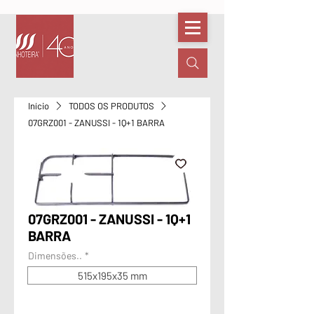
Início
TODOS OS PRODUTOS
07GRZ001 - ZANUSSI - 1Q+1 BARRA
07GRZ001 - ZANUSSI - 1Q+1
BARRA
Dimensões..
*
515x195x35 mm