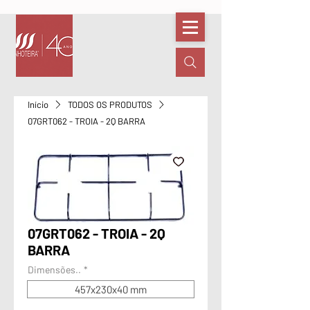
Início
TODOS OS PRODUTOS
07GRT062 - TROIA - 2Q BARRA
07GRT062 - TROIA - 2Q
BARRA
Dimensões..
*
457x230x40 mm