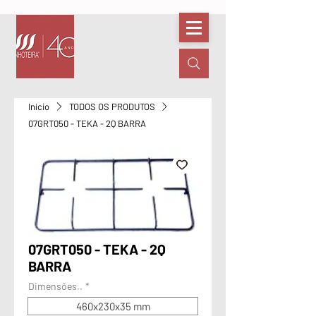
Início
TODOS OS PRODUTOS
07GRT050 - TEKA - 2Q BARRA
07GRT050 - TEKA - 2Q
BARRA
Dimensões..
*
460x230x35 mm