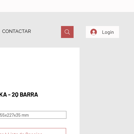
CONTACTAR
Login
KA - 2Q BARRA
55x227x35 mm