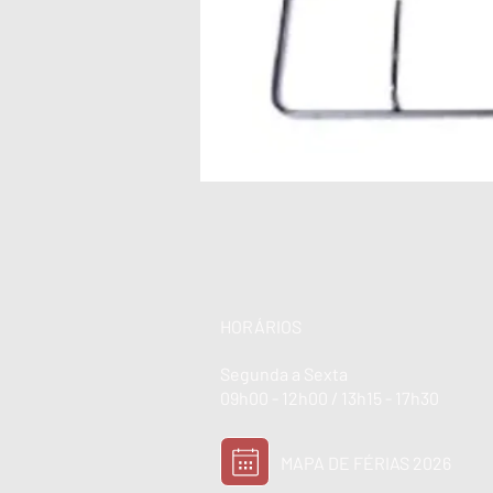
HORÁRIOS
Segunda a Sexta
09h00 - 12h00 / 13h15 - 17h30
MAPA DE FÉRIAS 2026