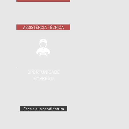
ASSISTÊNCIA TÉCNICA
OPORTUNIDADE
EMPREGO
Faça a sua candidatura