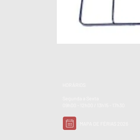
HORÁRIOS
Segunda a Sexta
09h00 - 12h00 / 13h15 - 17h30
MAPA DE FÉRIAS 2026