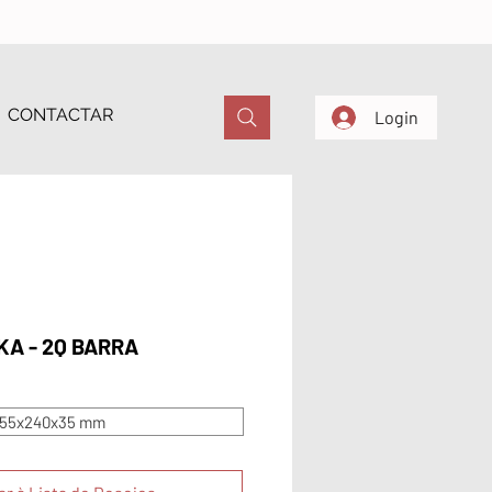
CONTACTAR
Login
KA - 2Q BARRA
55x240x35 mm