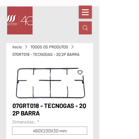
Início
TODOS OS PRODUTOS
07GRT018 - TECNOGAS - 2Q 2P BARRA
07GRT018 - TECNOGAS - 2Q
2P BARRA
Dimensões..
*
460X230X30 mm