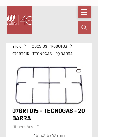
Início
TODOS OS PRODUTOS
07GRT015 - TECNOGAS - 2Q BARRA
07GRT015 - TECNOGAS - 2Q
BARRA
Dimensões..
*
455x215x42 mm