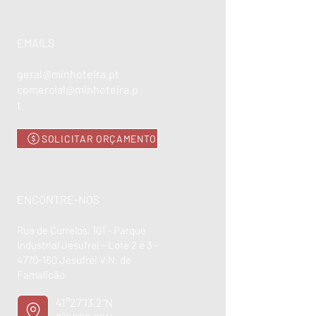
EMAILS
geral@minhoteira.pt
comercial@minhoteira.p
t
SOLICITAR ORÇAMENTO
ENCONTRE-NOS
Rua de Currelos, 101 - Parque
Industrial Jesufrei - Lote 2 e 3 -
4770-160
Jesufrei V.N. de
Famalicão
41°27'13.2"N