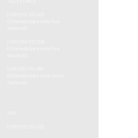
TELEFONES
(+351)
252 911 400
(Chamada para rede fixa
nacional)
(+351)
252 912 235
(Chamada para rede fixa
nacional)
(+351)
912 414 189
(Chamada para rede móvel
nacional)
FAX
(+351)
252 911 425