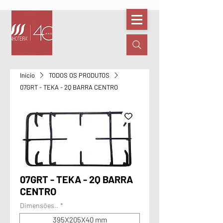
Início
TODOS OS PRODUTOS
07GRT - TEKA - 2Q BARRA CENTRO
07GRT - TEKA - 2Q BARRA
CENTRO
Dimensões..
*
395X205X40 mm