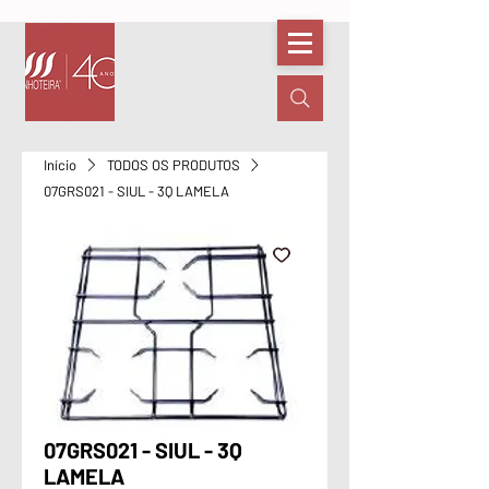
Início
TODOS OS PRODUTOS
07GRS021 - SIUL - 3Q LAMELA
07GRS021 - SIUL - 3Q
LAMELA