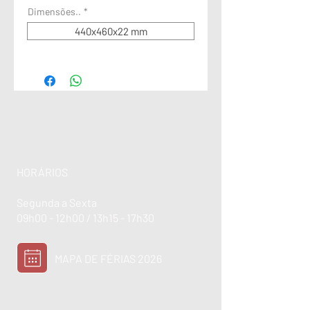
Dimensões..
*
440x460x22 mm
HORÁRIOS
Segunda a Sexta
09h00 - 12h00 / 13h15 - 17h30
MAPA DE FÉRIAS 2026