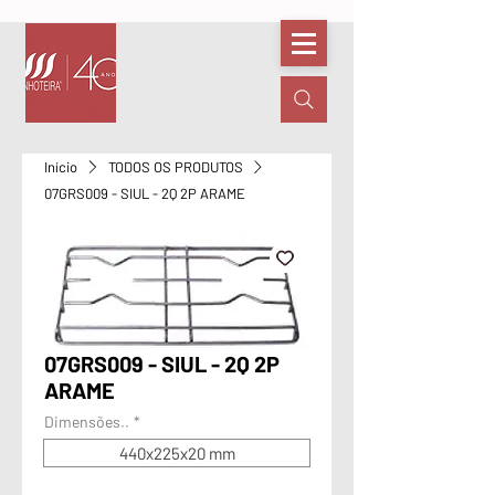
Início
TODOS OS PRODUTOS
07GRS009 - SIUL - 2Q 2P ARAME
07GRS009 - SIUL - 2Q 2P
ARAME
Dimensões..
*
440x225x20 mm