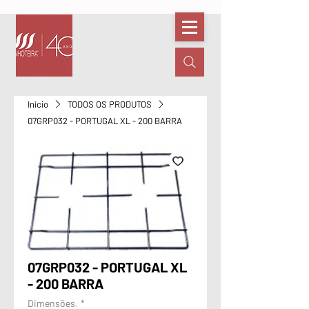
Início
TODOS OS PRODUTOS
07GRP032 - PORTUGAL XL - 200 BARRA
07GRP032 - PORTUGAL XL
- 200 BARRA
Dimensões.
*