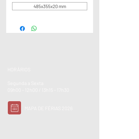
485x355x20 mm
HORÁRIOS
Segunda a Sexta
09h00 - 12h00 / 13h15 - 17h30
MAPA DE FÉRIAS 2026