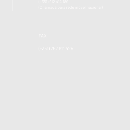
(+351) 912 414 189
(Chamada para rede móvel nacional)
FAX
(+351) 252 911 425