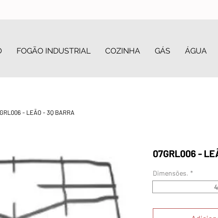
O
FOGÃO INDUSTRIAL
COZINHA
GÁS
ÁGUA
GRL006 - LEÃO - 3Q BARRA
07GRL006 - LE
Dimensões.
*
4