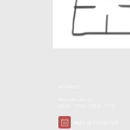
HORÁRIOS
Segunda a Sexta
09h00 - 12h00 / 13h15 - 17h30
MAPA DE FÉRIAS 2026