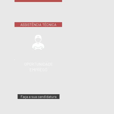
ASSISTÊNCIA TÉCNICA
OPORTUNIDADE
EMPREGO
Faça a sua candidatura