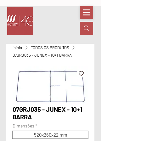
Início
TODOS OS PRODUTOS
07GRJ035 - JUNEX - 1Q+1 BARRA
07GRJ035 - JUNEX - 1Q+1
BARRA
Dimensões
*
520x260x22 mm