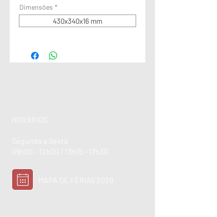
Dimensões
*
430x340x16 mm
HORÁRIOS
Segunda a Sexta
09h00 - 12h00 / 13h15 - 17h30
MAPA DE FÉRIAS 2026