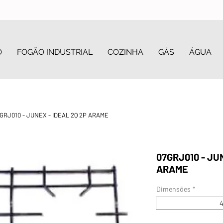
O
FOGÃO INDUSTRIAL
COZINHA
GÁS
ÁGUA
GRJ010 - JUNEX - IDEAL 2Q 2P ARAME
07GRJ010 - JU
ARAME
Dimensões
*