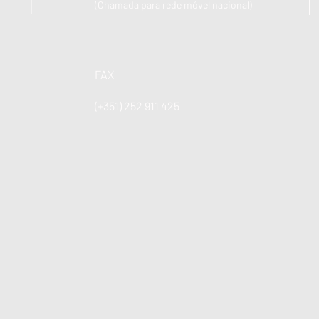
(Chamada para rede móvel nacional)
FAX
(+351) 252 911 425