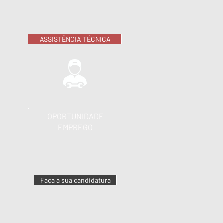
ASSISTÊNCIA TÉCNICA
OPORTUNIDADE
EMPREGO
Faça a sua candidatura