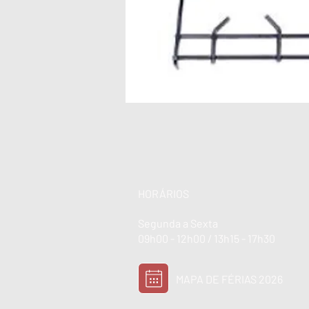
HORÁRIOS
Segunda a Sexta
09h00 - 12h00 / 13h15 - 17h30
MAPA DE FÉRIAS 2026