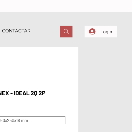
CONTACTAR
Login
NEX - IDEAL 2Q 2P
460x250x18 mm