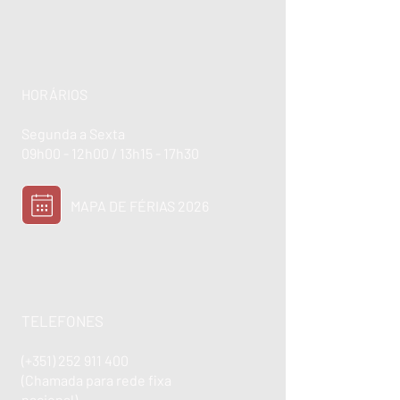
HORÁRIOS
Segunda a Sexta
09h00 - 12h00 / 13h15 - 17h30
MAPA DE FÉRIAS 2026
TELEFONES
(+351)
252 911 400
(Chamada para rede fixa
nacional)