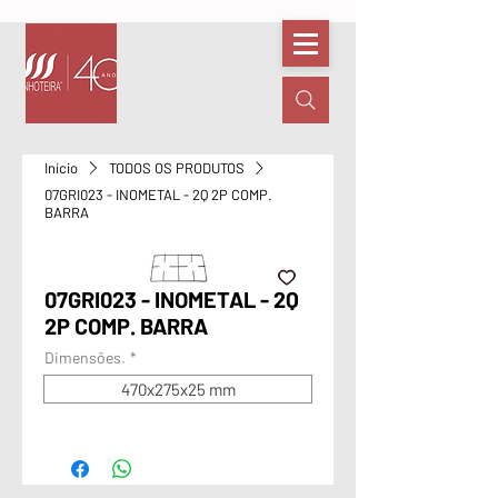
Início
TODOS OS PRODUTOS
07GRI023 - INOMETAL - 2Q 2P COMP.
BARRA
07GRI023 - INOMETAL - 2Q
2P COMP. BARRA
Dimensões.
*
470x275x25 mm