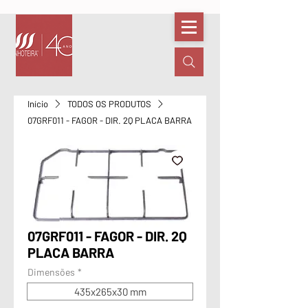
Início
TODOS OS PRODUTOS
07GRF011 - FAGOR - DIR. 2Q PLACA BARRA
07GRF011 - FAGOR - DIR. 2Q
PLACA BARRA
Dimensões
*
435x265x30 mm