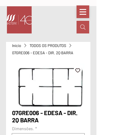
Início
TODOS OS PRODUTOS
07GRE006 - EDESA - DIR. 2Q BARRA
07GRE006 - EDESA - DIR.
2Q BARRA
Dimensões.
*