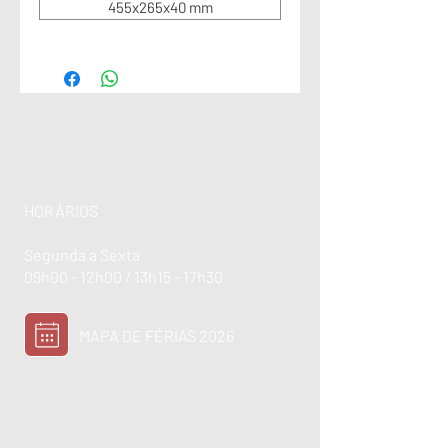
455x265x40 mm
HORÁRIOS
Segunda a Sexta
09h00 - 12h00 / 13h15 - 17h30
MAPA DE FÉRIAS 2026