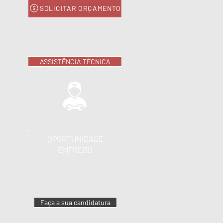
SOLICITAR ORÇAMENTO
ASSISTÊNCIA TÉCNICA
OPORTUNIDADE
EMPREGO
Faça a sua candidatura