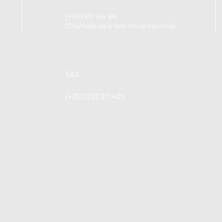
(+351) 912 414 189
(Chamada para rede móvel nacional)
FAX
(+351) 252 911 425