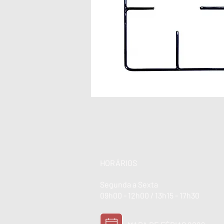
HORÁRIOS
Segunda a Sexta
09h00 - 12h00 / 13h15 - 17h30