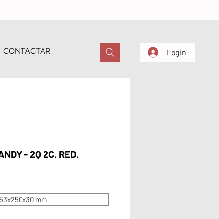
CONTACTAR
Login
NDY - 2Q 2C. RED.
53x250x30 mm