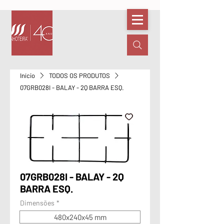
Início
TODOS OS PRODUTOS
07GRB028I - BALAY - 2Q BARRA ESQ.
07GRB028I - BALAY - 2Q
BARRA ESQ.
Dimensões
*
480x240x45 mm