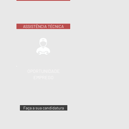
ASSISTÊNCIA TÉCNICA
OPORTUNIDADE
EMPREGO
Faça a sua candidatura