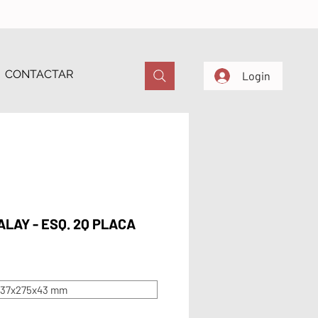
CONTACTAR
Login
ALAY - ESQ. 2Q PLACA
37x275x43 mm