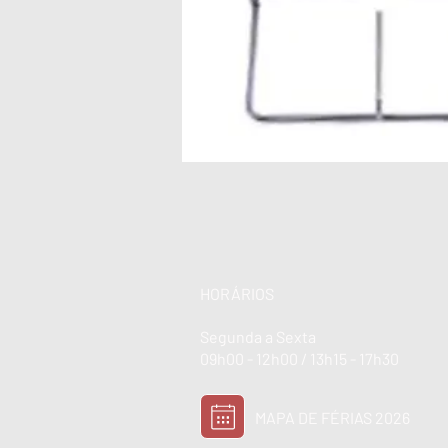
HORÁRIOS
Segunda a Sexta
09h00 - 12h00 / 13h15 - 17h30
MAPA DE FÉRIAS 2026