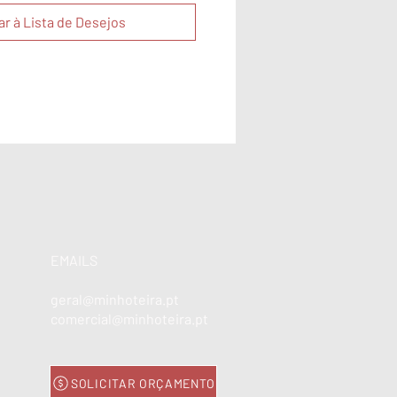
ar à Lista de Desejos
EMAILS
geral@minhoteira.pt
comercial@minhoteira.pt
SOLICITAR ORÇAMENTO