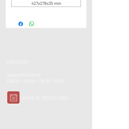
427x278x35 mm
HORÁRIOS
Segunda a Sexta
09h00 - 12h00 / 13h15 - 17h30
MAPA DE FÉRIAS 2026