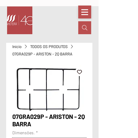
Início
TODOS OS PRODUTOS
07GRA029P - ARISTON - 2Q BARRA
07GRA029P - ARISTON - 2Q
BARRA
Dimensões.
*