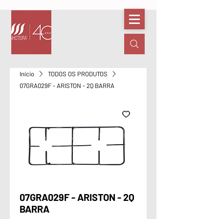
Início
TODOS OS PRODUTOS
07GRA029F - ARISTON - 2Q BARRA
07GRA029F - ARISTON - 2Q
BARRA