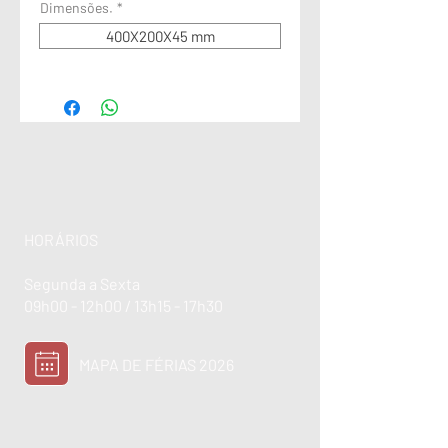
Dimensões.
*
400X200X45 mm
HORÁRIOS
Segunda a Sexta
09h00 - 12h00 / 13h15 - 17h30
MAPA DE FÉRIAS 2026