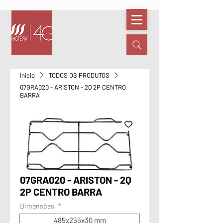
Início
TODOS OS PRODUTOS
07GRA020 - ARISTON - 2Q 2P CENTRO
BARRA
07GRA020 - ARISTON - 2Q
2P CENTRO BARRA
Dimensões.
*
485x255x30 mm