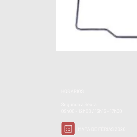
HORÁRIOS
Segunda a Sexta
09h00 - 12h00 / 13h15 - 17h30
MAPA DE FÉRIAS 2026