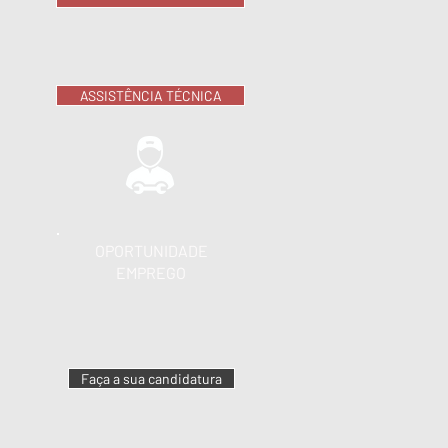
ASSISTÊNCIA TÉCNICA
OPORTUNIDADE
EMPREGO
Faça a sua candidatura