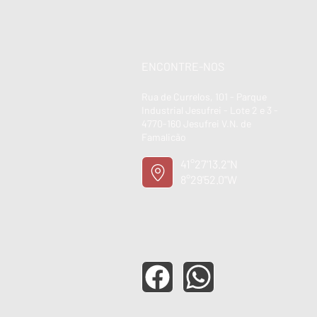
ENCONTRE-NOS
Rua de Currelos, 101 - Parque
Industrial Jesufrei - Lote 2 e 3 -
4770-160 Jesufrei V.N. de
Famalicão
41°27'13.2"N
8°29'52.0"W