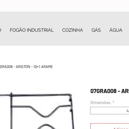
O
FOGÃO INDUSTRIAL
COZINHA
GÁS
ÁGUA
GRA008 - ARISTON - 1Q+1 ARAME
07GRA008 - AR
Dimensões.
*
4