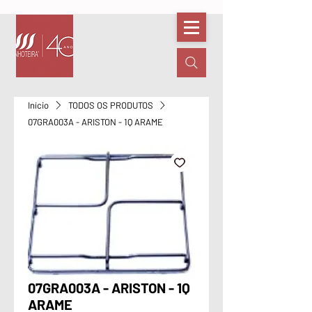
Início
TODOS OS PRODUTOS
07GRA003A - ARISTON - 1Q ARAME
07GRA003A - ARISTON - 1Q
ARAME