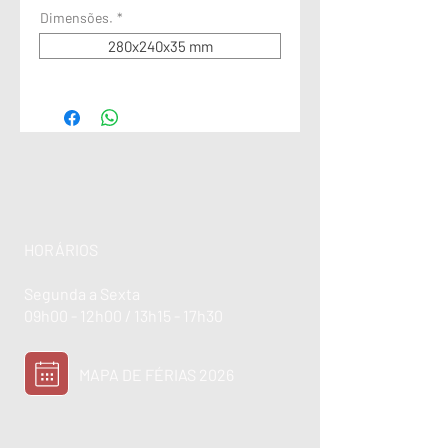
Dimensões.
*
280x240x35 mm
HORÁRIOS
Segunda a Sexta
09h00 - 12h00 / 13h15 - 17h30
MAPA DE FÉRIAS 2026