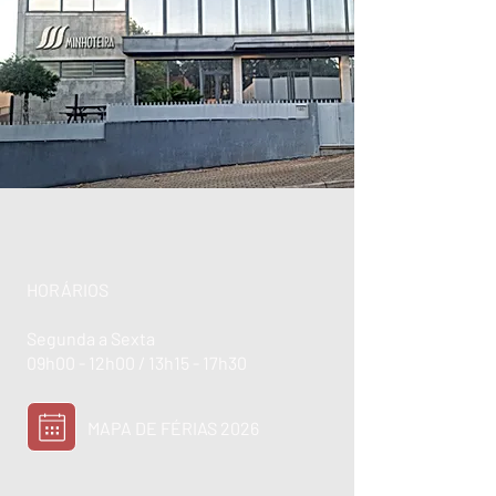
HORÁRIOS
Segunda a Sexta
09h00 - 12h00 / 13h15 - 17h30
MAPA DE FÉRIAS 2026